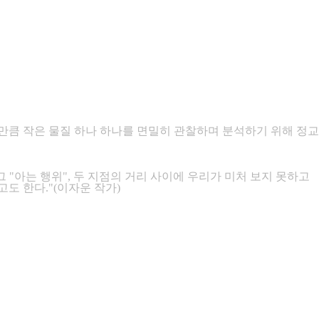
만큼 작은 물질 하나 하나를 면밀히 관찰하며 분석하기 위해 정교
 "아는 행위", 두 지점의 거리 사이에 우리가 미처 보지 못하고
도 한다."(이자운 작가)