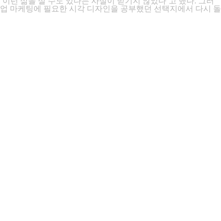
런 삶을 살 수도 있다는 사실이 믿기지 않았다’고 했다. 그러
상업 마케팅에 필요한 시각 디자인을 공부했던 선택지에서 다시 돌