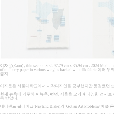
이자운(Zaun) , thin section 802, 97.79 cm x 35.94 cm , 2024 Medium : Coll
of mulberry paper in various weights backed wit
금지
이자운은 서울대학교에서 시각디자인을 공부했지만 동경했던 순수
현재 뉴욕에 거주하며 뉴욕, 런던, 서울을 오가며 다양한 전시로
목 받았다.
네이랜드 블레이크(Nayland Blake)의 'Got an Art Pr