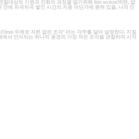
의 기원과 진화의 과정을 알기위해 thin section(박편, 얇
내 안에 차곡차곡 쌓인 시간의 지층 어딘가에 묻혀 있을, 나의 인
 0.03mm 두께로 자른 얇은 조각’ 라는 각주를 달아 설명한다. 지질
대에서 인식되는 하나의 풍경의 가장 작은 조각을 관찰하며 시작