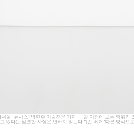
[서울=뉴시스] 박현주 미술전문 기자 = “말 이전에 보는 행위가
고 있다는 엄연한 사실은 변하지 않는다.”(존 버거 '다른 방식으로 보기(Wa