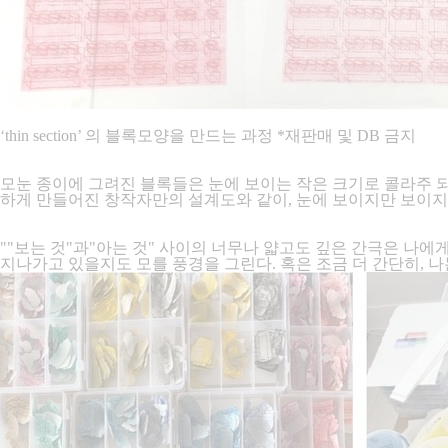
‘thin section’ 의 블록모양을 만드는 과정 *재판매 및 DB 금지
모눈 종이에 그려진 블록들은 눈에 보이는 작은 크기로 콜라주 되
하게 만들어진 창작자만의 설계도와 같이, 눈에 보이지만 보이지 
""보는 것"과"아는 것" 사이의 너무나 얇고도 깊은 간극은 나에게
지나가고 있을지도 모를 풍경을 그린다. 혹은 조금 더 간단히, 