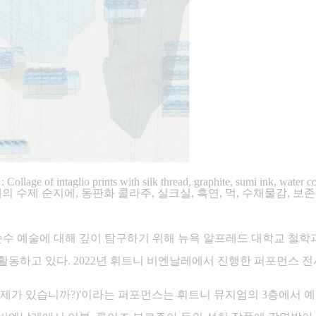
age of intaglio prints with silk thread, graphite, sumi ink, water colo
h silk fabric 여러 두께의 수제 순지에, 동판화 콜라주, 실크실, 흑연, 
 예술에 대해 깊이 탐구하기 위해 뉴욕 알프레드 대학교 철학과
 활동하고 있다. 2022년 휘트니 비엔날레에서 진행한 퍼포먼스
oblem?(예술 문제가 있습니까?)'이라는 퍼포먼스는 휘트니 뮤지엄의 3