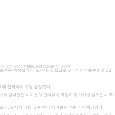
r, archival dry glue, and cutouts on layers
먹, 수채물감, 보존보수용 중성접착제, 오려내기, 실크로 덧대어진 *재판매 및 DB
에 진학하여 우등 졸업했다.
 전시의 일부였던 이자운의 인터뷰가 유일하게 기사에 실리면서 주
층에서 예술가, 뮤지엄 직원, 관람객이 지켜보는 가운데 진행되었다.