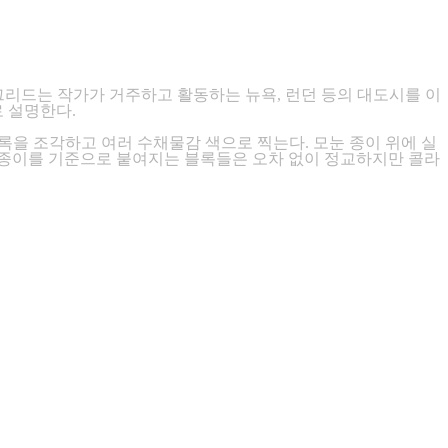
. 그리드는 작가가 거주하고 활동하는 뉴욕, 런던 등의 대도시를 이
 설명한다.
의 블록을 조각하고 여러 수채물감 색으로 찍는다. 모눈 종이 위에 실
눈종이를 기준으로 붙여지는 블록들은 오차 없이 정교하지만 콜라