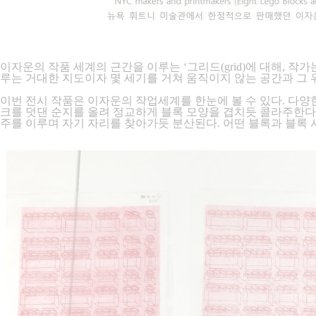
이자운의 작품 세계의 근간을 이루는 ‘그리드(grid)에 대해, 
루는 거대한 지도이자 몇 세기를 거쳐 움직이지 않는 공간과 그
이번 전시 작품은 이자운의 작업세계를 한눈에 볼 수 있다. 다양한 재
크를 덧댄 순지를 올려 정교하게 블록 모양을 겹치듯 콜라주한다
주를 이루며 자기 자리를 찾아가듯 분산된다. 어떤 블록과 블록 