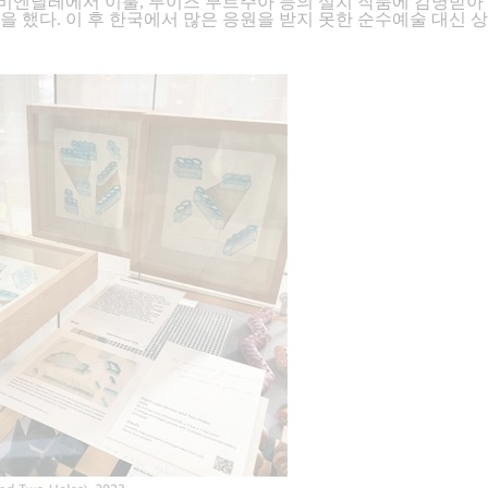
날레에서 이불, 루이즈 부르주아 등의 설치 작품에 감명받아 ‘이
 했다. 이 후 한국에서 많은 응원을 받지 못한 순수예술 대신 