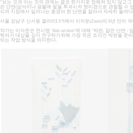
"보는 것과 아는 것의 관계는 결코 한가지로 정해져 있지 않고그 
은 단면(암석이나 광물에 빛을 투과시켜 현미경으로 관찰할 수 있도
식의 지점에서 일어나는 풍경의 한 단면을 잘라서 자세히 들여다 
서울 강남구 신사동 갤러리LVS에서 이자운(Zaun)의 8년 만의 국내 개인전
작가는 이자운은 전시명 ‘thin section’에 대해 ‘박편, 얇은
학자가 대상을 깊이 연구하기위해 가장 작은 조각인 박편을 준비
되는 작업 방식을 의미한다.