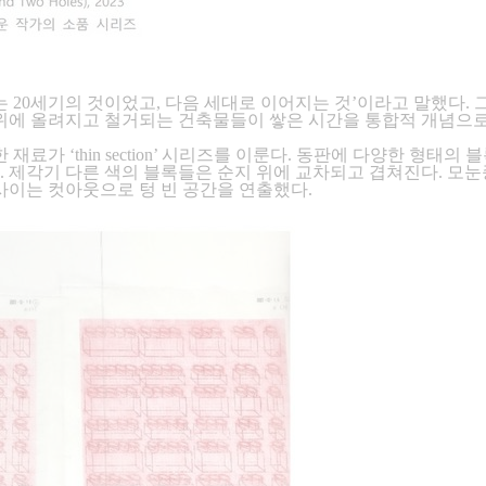
작가는 20세기의 것이었고, 다음 세대로 이어지는 것’이라고 말했다
 위에 올려지고 철거되는 건축물들이 쌓은 시간을 통합적 개념으로
료가 ‘thin section’ 시리즈를 이룬다. 동판에 다양한 형태
. 제각기 다른 색의 블록들은 순지 위에 교차되고 겹쳐진다. 모
사이는 컷아웃으로 텅 빈 공간을 연출했다.