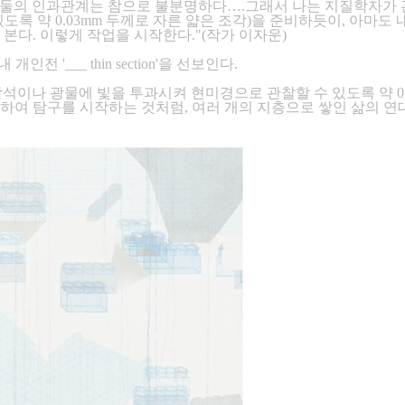
둘의 인과관계는 참으로 불분명하다….그래서 나는 지질학자가 관찰대상
록 약 0.03mm 두께로 자른 얇은 조각)을 준비하듯이, 아마도 
본다. 이렇게 작업을 시작한다."(작가 이자운)
 '___ thin section'을 선보인다.
 단면 : 암석이나 광물에 빛을 투과시켜 현미경으로 관찰할 수 있도록 약
하여 탐구를 시작하는 것처럼, 여러 개의 지층으로 쌓인 삶의 연